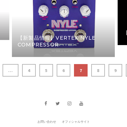
e
【新製品情報】VERTEX NYLE
COMPRESSOR
…
4
5
6
7
8
9
お問い合わせ
オフィシャルサイト