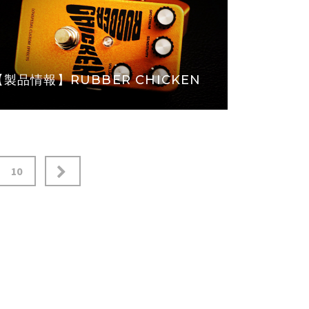
【製品情報】RUBBER CHICKEN
10