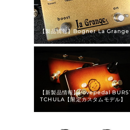
【製品情報】Bogner La Grange
【新製品情報】Lovepedal BURS
TCHULA【限定カスタムモデル】