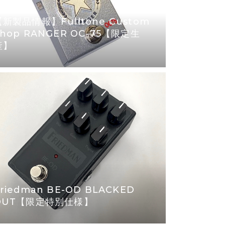
【新製品情報】Fulltone Custom
Shop RANGER OC-75【限定生
産】
riedman BE-OD BLACKED
OUT【限定特別仕様】