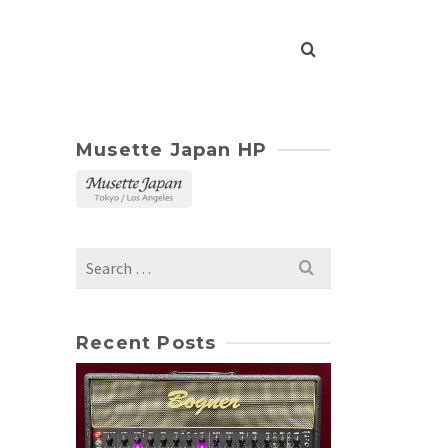
Musette Japan HP
Search
for:
Recent Posts