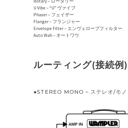
Rotary – ロータリー
U Vibe – “U” ヴァイブ
Phaser – フェイザー
Flanger – フランジャー
Envelope Filter – エンヴェロープフィルター
Auto Wah – オートワウ
ルーティング(接続例)
●STEREO MONO – ステレオ/モノ