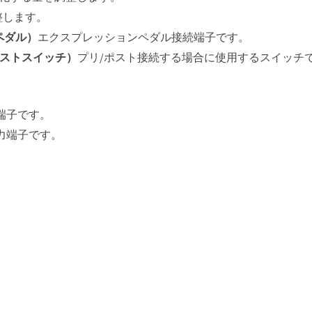
整します。
ンペダル）
エクスプレッションペダル接続端子です。
リ/ポストスイッチ）
プリ/ポスト接続する場合に使用するスイッチ
端子です。
力端子です。