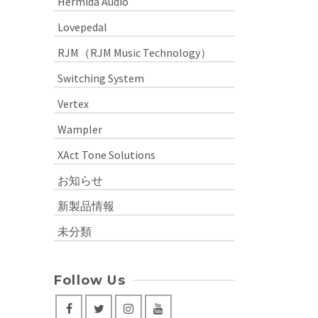
Hermida Audio
Lovepedal
RJM（RJM Music Technology）
Switching System
Vertex
Wampler
XAct Tone Solutions
お知らせ
新製品情報
未分類
Follow Us