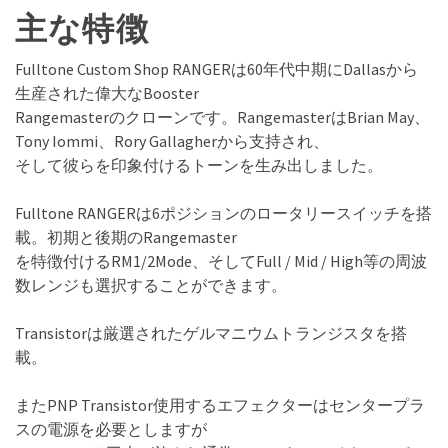
主な特徴
Fulltone Custom Shop RANGERは60年代中期にDallasから
生産された偉大なBooster
Rangemasterのクローンです。RangemasterはBrian May、
Tony Iommi、Rory Gallagherから支持され、
そして彼らを印象付けるトーンを生み出しました。
Fulltone RANGERは6ポジションのロータリースイッチを搭
載。初期と後期のRangemaster
を特徴付けるRM1/2Mode、そしてFull / Mid / High等の周波
数レンジも選択することができます。
Transistorは厳選されたゲルマニウムトランジスタを搭
載。
またPNP Transistor使用するエフェクターはセンタープラ
スの電源を必要としますが