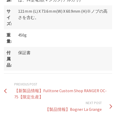
サ
121ｍm (L) X 73.6ｍm(W) X 60.9mm (H)※ノブの高
イ
さを含む。
ズ:
重
450g
量:
付
保証書
属
品:
PREVIOUS POST
【新製品情報】Fulltone Custom Shop RANGER OC-
75【限定生産】
NEXT POST
【製品情報】Bogner La Grange