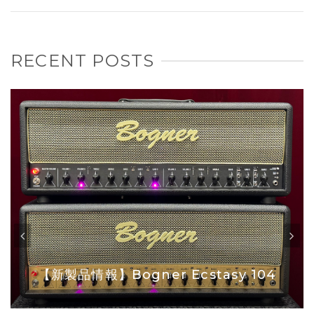
RECENT POSTS
【新製品情報】Bogner Ecstasy 104