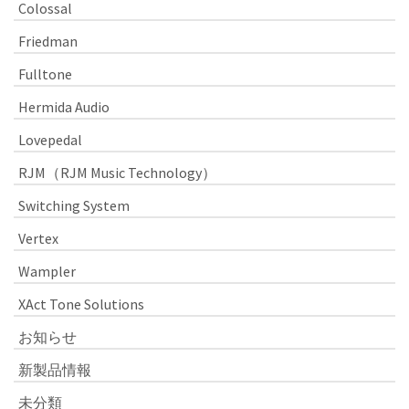
Colossal
Friedman
Fulltone
Hermida Audio
Lovepedal
RJM（RJM Music Technology）
Switching System
Vertex
Wampler
XAct Tone Solutions
お知らせ
新製品情報
未分類