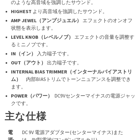
のような高音域を強調したサウンド。
HIGHEST
より高音域を強調したサウンド。
AMP JEWEL（アンプジュエル）
エフェクトのオンオフ
状態を表示します。
LEVEL KNOB（レベルノブ）
エフェクトの音量を調整す
るミニノブです。
IN（イン）
入力端子です。
OUT（アウト）
出力端子です。
INTERNAL BIAS TRIMMER（インターナルバイアストリ
ム）
内部BIASトリムでトーンニュアンスを調整でき
ます。
POWER（パワー）
DC9Vセンターマイナスの電源ジャッ
クです。
主な仕様
電
DC 9V 電源アダプター(センターマイナス)また
源:
は、9V型電池(マンガン/アルカリ)